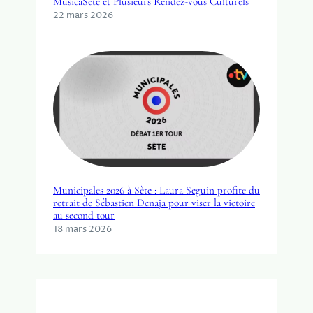
MusicaSète et Plusieurs Rendez-vous Culturels
22 mars 2026
Municipales 2026 à Sète : Laura Seguin profite du
retrait de Sébastien Denaja pour viser la victoire
au second tour
18 mars 2026