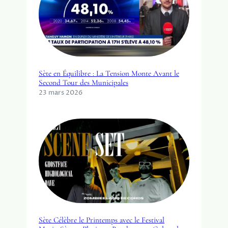
Sète en Équilibre : La Tension Monte Avant le
Second Tour des Municipales
23 mars 2026
Sète Célèbre le Printemps avec le Festival