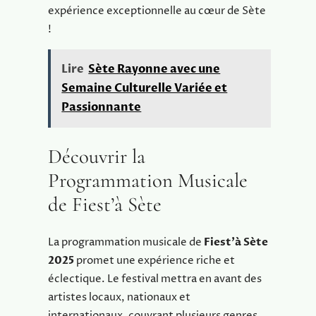
expérience exceptionnelle au cœur de Sète
!
Lire
Sète Rayonne avec une
Semaine Culturelle Variée et
Passionnante
Découvrir la
Programmation Musicale
de Fiest’à Sète
La programmation musicale de
Fiest’à Sète
2025
promet une expérience riche et
éclectique. Le festival mettra en avant des
artistes locaux, nationaux et
internationaux, couvrant plusieurs genres