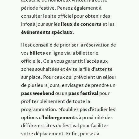
accueille de nombreux visiteurs à cette
période festive. Pensez également à
consulter le site officiel pour obtenir des
infos à jour sur les
lieux de concerts
et les
événements spéciaux
.
Il est conseillé de prioriser la réservation de
vos
billets
en ligne via la billetterie
officielle. Cela vous garantit l’accès aux
zones souhaitées et évite la file d’attente
sur place. Pour ceux qui prévoient un séjour
de plusieurs jours, envisagez de prendre un
pass weekend
ou un
pass festival
pour
profiter pleinement de toute la
programmation. N’oubliez pas d’étudier les
options d’
hébergements
à proximité des
différents sites du festival pour faciliter
votre déplacement. Enfin, pensez à