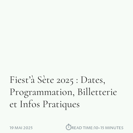
Fiest’à Sète 2025 : Dates,
Programmation, Billetterie
et Infos Pratiques
⏱︎
19 MAI 2025
READ TIME:
10–15 MINUTES