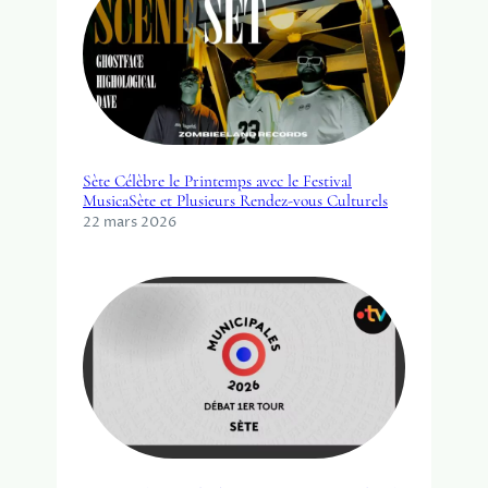
Sète Célèbre le Printemps avec le Festival
MusicaSète et Plusieurs Rendez-vous Culturels
22 mars 2026