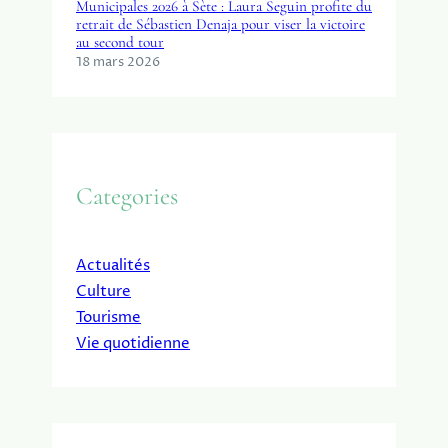
Municipales 2026 à Sète : Laura Seguin profite du
retrait de Sébastien Denaja pour viser la victoire
au second tour
18 mars 2026
Categories
Actualités
Culture
Tourisme
Vie quotidienne