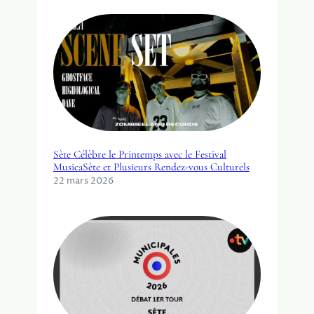
Sète Célèbre le Printemps avec le Festival
MusicaSète et Plusieurs Rendez-vous Culturels
22 mars 2026