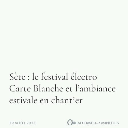
Sète : le festival électro
Carte Blanche et l’ambiance
estivale en chantier
⏱︎
29 AOÛT 2025
READ TIME:
1–2 MINUTES