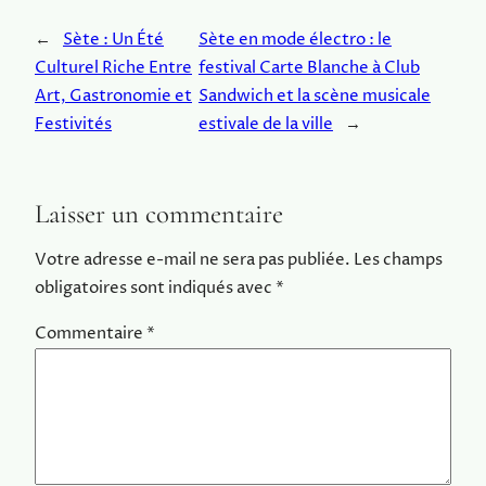
←
Sète : Un Été
Sète en mode électro : le
Culturel Riche Entre
festival Carte Blanche à Club
Art, Gastronomie et
Sandwich et la scène musicale
Festivités
estivale de la ville
→
Laisser un commentaire
Votre adresse e-mail ne sera pas publiée.
Les champs
obligatoires sont indiqués avec
*
Commentaire
*