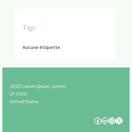
Tags
Aucune étiquette
2020 Lorem Ipsum, Lorem
LP 3200
United States
#
#
#
#