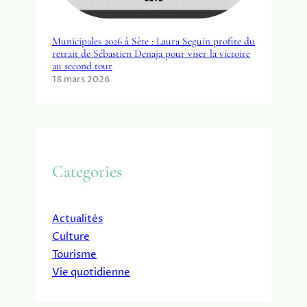
Municipales 2026 à Sète : Laura Seguin profite du
retrait de Sébastien Denaja pour viser la victoire
au second tour
18 mars 2026
Categories
Actualités
Culture
Tourisme
Vie quotidienne