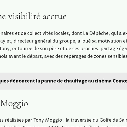
e visibilité accrue
naires et de collectivités locales, dont La Dépêche, qui a 
aylet, directeur général du groupe, a loué sa motivation et
 de Tony, entourée de son père et de ses proches, partage é
mois avant le départ, avec des repérages de zones sensible
iques dénoncent la panne de chauffage au cinéma Com
y Moggio
es réalisées par Tony Moggio : la traversée du Golfe de Sai