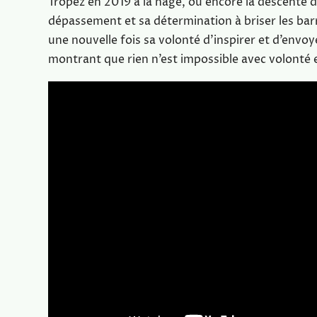
Tropez en 2019 à la nage, ou encore la descente de
dépassement et sa détermination à briser les barr
une nouvelle fois sa volonté d’inspirer et d’envoy
montrant que rien n’est impossible avec volonté