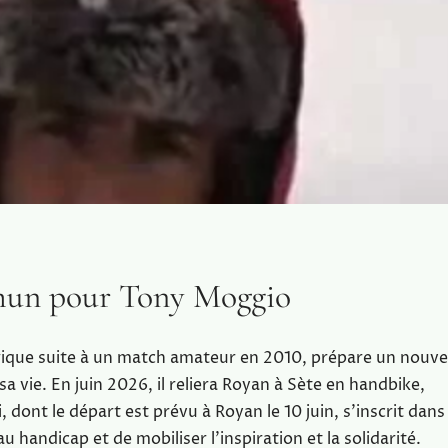
mmun pour Tony Moggio
que suite à un match amateur en 2010, prépare un nouve
 vie. En juin 2026, il reliera Royan à Sète en handbike,
 dont le départ est prévu à Royan le 10 juin, s’inscrit dans
u handicap et de mobiliser l’inspiration et la solidarité.