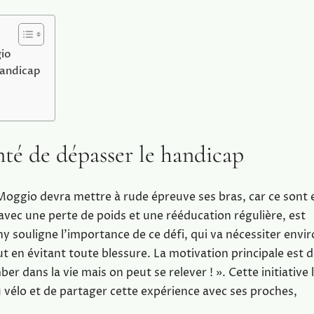
gio
handicap
nté de dépasser le handicap
 Moggio devra mettre à rude épreuve ses bras, car ce sont 
avec une perte de poids et une rééducation régulière, est
y souligne l’importance de ce défi, qui va nécessiter envir
t en évitant toute blessure. La motivation principale est 
 dans la vie mais on peut se relever ! ». Cette initiative l
u vélo et de partager cette expérience avec ses proches,