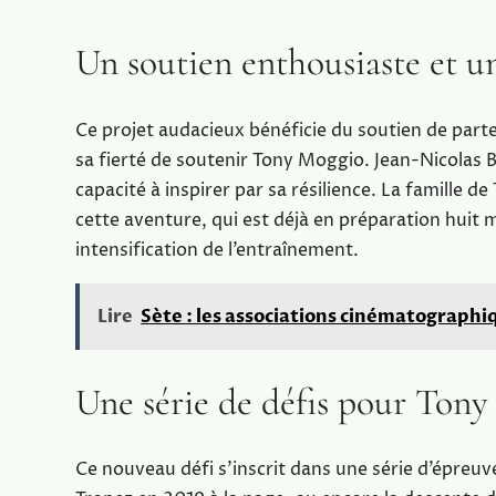
Un soutien enthousiaste et un
Ce projet audacieux bénéficie du soutien de parte
sa fierté de soutenir Tony Moggio. Jean-Nicolas B
capacité à inspirer par sa résilience. La famille
cette aventure, qui est déjà en préparation huit 
intensification de l’entraînement.
Lire
Sète : les associations cinématograph
Une série de défis pour Ton
Ce nouveau défi s’inscrit dans une série d’épreuv