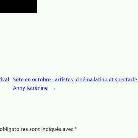
ival
Sète en octobre : artistes, cinéma latino et spectacle
Anny Karénine
→
obligatoires sont indiqués avec
*