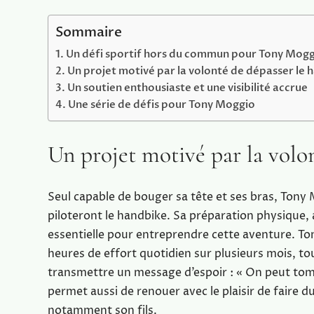
Sommaire
Un défi sportif hors du commun pour Tony Mog
Un projet motivé par la volonté de dépasser le 
Un soutien enthousiaste et une visibilité accrue
Une série de défis pour Tony Moggio
Un projet motivé par la volo
Seul capable de bouger sa tête et ses bras, Tony
piloteront le handbike. Sa préparation physique, 
essentielle pour entreprendre cette aventure. Ton
heures de effort quotidien sur plusieurs mois, tou
transmettre un message d’espoir : « On peut tomber
permet aussi de renouer avec le plaisir de faire d
notamment son fils.