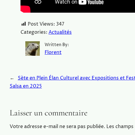
Post Views:
347
Categories:
Actualités
Written By:
Florent
←
Sète en Plein Élan Culturel avec Expositions et Fest
Salsa en 2025
Laisser un commentaire
Votre adresse e-mail ne sera pas publiée.
Les champs 