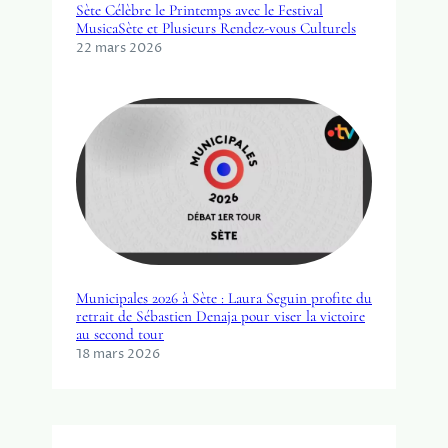
Sète Célèbre le Printemps avec le Festival
MusicaSète et Plusieurs Rendez-vous Culturels
22 mars 2026
Municipales 2026 à Sète : Laura Seguin profite du
retrait de Sébastien Denaja pour viser la victoire
au second tour
18 mars 2026