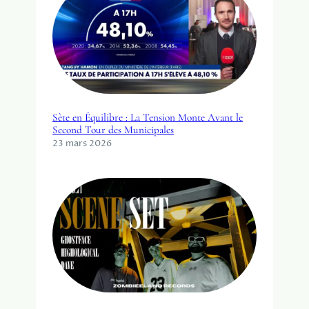
Sète en Équilibre : La Tension Monte Avant le
Second Tour des Municipales
23 mars 2026