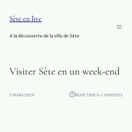
Sète en live
A la découverte de la ville de Sète
Visiter Sète en un week-end
⏱︎
5 MARS 2024
READ TIME:
5–7 MINUTES